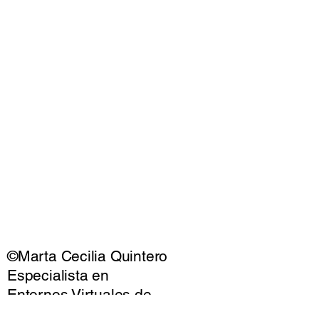
©Marta Cecilia Quintero
Especialista en
Entornos Virtuales de
Aprendizaje.