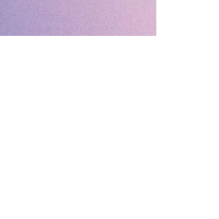
©Marta Cecilia Quintero
Especialista en