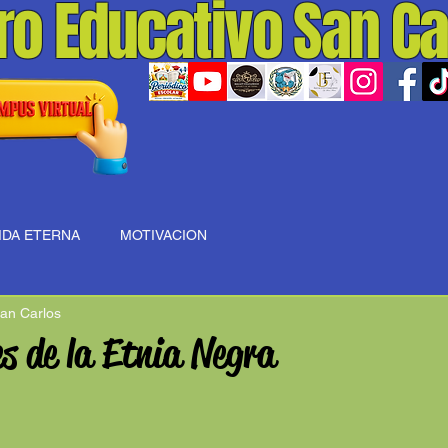
ro Educativo San Ca
IDA ETERNA
MOTIVACION
an Carlos
s de la Etnia Negra