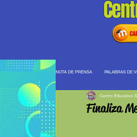
Cent
NOTA DE PRENSA
PALABRAS DE V
Centro Educativo S
Finaliza Me