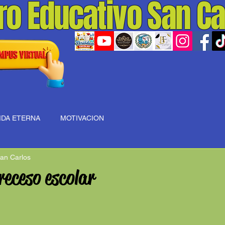
ro Educativo San Ca
IDA ETERNA
MOTIVACION
an Carlos
eceso escolar