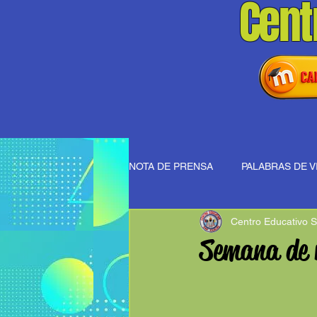
Cent
NOTA DE PRENSA
PALABRAS DE V
Centro Educativo S
Semana de r