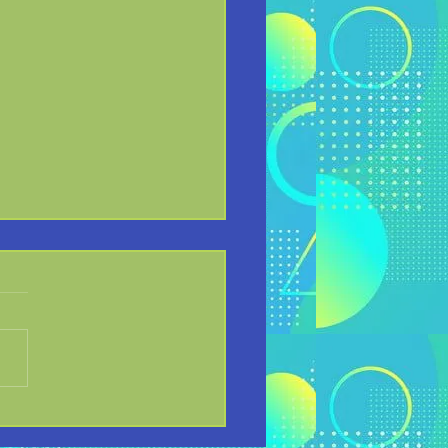
ración para Concurso de
ria 2026